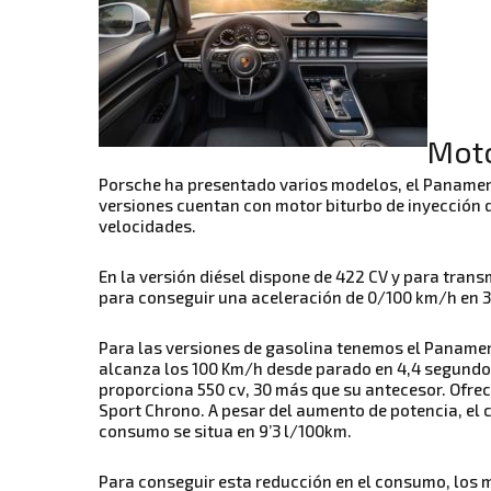
Moto
Porsche ha presentado varios modelos, el Panamera
versiones cuentan con motor biturbo de inyección 
velocidades.
En la versión diésel dispone de 422 CV y para trans
para conseguir una aceleración de 0/100 km/h en 3’
Para las versiones de gasolina tenemos el Panamera
alcanza los 100 Km/h desde parado en 4,4 segundos
proporciona 550 cv, 30 más que su antecesor. Ofrec
Sport Chrono. A pesar del aumento de potencia, el c
consumo se situa en 9’3 l/100km.
Para conseguir esta reducción en el consumo, los 