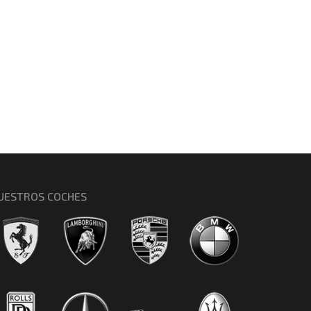
UESTROS COCHES