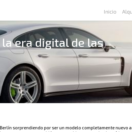
Inicio
Alqu
a era digital de las
 Berlín sorprendiendo por ser un modelo completamente nuevo a