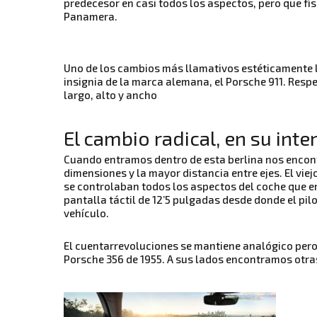
predecesor en casi todos los aspectos, pero que fí
Panamera.
Uno de los cambios más llamativos estéticamente l
insignia de la marca alemana, el Porsche 911. Resp
largo, alto y ancho
El cambio radical, en su inte
Cuando entramos dentro de esta berlina nos encon
dimensiones y la mayor distancia entre ejes. El vi
se controlaban todos los aspectos del coche que e
pantalla táctil de 12’5 pulgadas desde donde el pi
vehículo.
El cuentarrevoluciones se mantiene analógico per
Porsche 356 de 1955. A sus lados encontramos otra